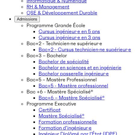
Informatique & Numérique
RH & Management
QSE & Développement Durable
Admissions
Programme Grande École
Cursus ingénieur·e en 5 ans
Cursus ingénieur·e en 3 ans
Bac+2 - Technicien·ne supérieur·e
Bac+2 - Cursus technicien·ne supérieur·e
Bac+3 – Bachelor
Bachelor de spécialité
Bachelor en sciences et en ingénierie
Bachelor passerelle ingénieur·e
Bac+5 – Mastère Professionnel
Bac+5 - Mastère professionnel
Bac +6 - Mastère Spécialisé®
Bac+6 – Mastère Spécialisé®
Programme Executive
Certificat
Mastère Spécialisé®
Formation professionnelle
Formation d’ingénieur·e
Ingénieur Diplômé par l’État (IDPE)