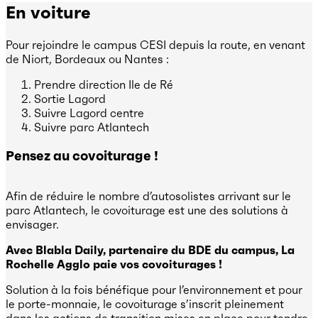
En voiture
Pour rejoindre le campus CESI depuis la route, en venant
de Niort, Bordeaux ou Nantes :
Prendre direction Ile de Ré
Sortie Lagord
Suivre Lagord centre
Suivre parc Atlantech
Pensez au covoiturage !
Afin de réduire le nombre d’autosolistes arrivant sur le
parc Atlantech, le covoiturage est une des solutions à
envisager.
Avec Blabla Daily, partenaire du BDE du campus, La
Rochelle Agglo paie vos covoiturages !
Solution à la fois bénéfique pour l’environnement et pour
le porte-monnaie, le covoiturage s’inscrit pleinement
dans les actions de transition mises en place pour tendre