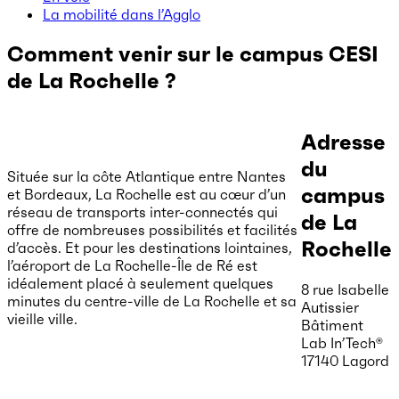
La mobilité dans l’Agglo
Comment venir sur le campus CESI
de La Rochelle ?
Adresse
du
Située sur la côte Atlantique entre Nantes
campus
et Bordeaux, La Rochelle est au cœur d’un
réseau de transports inter-connectés qui
de La
offre de nombreuses possibilités et facilités
Rochelle
d’accès. Et pour les destinations lointaines,
l’aéroport de La Rochelle-Île de Ré est
idéalement placé à seulement quelques
8 rue Isabelle
minutes du centre-ville de La Rochelle et sa
Autissier
vieille ville.
Bâtiment
Lab In’Tech®
17140 Lagord