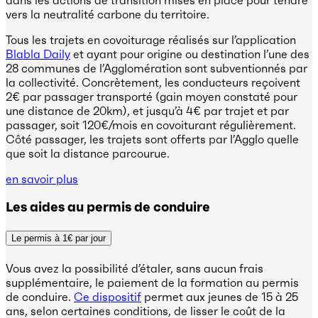
vers la neutralité carbone du territoire.
Tous les trajets en covoiturage réalisés sur l’application
Blabla Daily
et ayant pour origine ou destination l’une des
28 communes de l’Agglomération sont subventionnés par
la collectivité. Concrètement, les conducteurs reçoivent
2€ par passager transporté (gain moyen constaté pour
une distance de 20km), et jusqu’à 4€ par trajet et par
passager, soit 120€/mois en covoiturant régulièrement.
Côté passager, les trajets sont offerts par l’Agglo quelle
que soit la distance parcourue.
en savoir plus
Les aides au permis de conduire
Le permis à 1€ par jour
Vous avez la possibilité d’étaler, sans aucun frais
supplémentaire, le paiement de la formation au permis
de conduire.
Ce dispositif
permet aux jeunes de 15 à 25
ans, selon certaines conditions, de lisser le coût de la