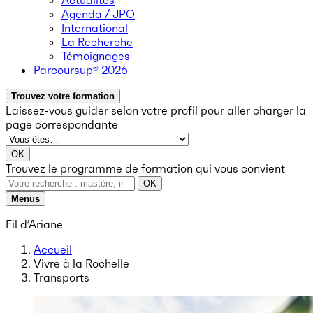
Actualités
Agenda / JPO
International
La Recherche
Témoignages
Parcoursup® 2026
Trouvez votre formation
Laissez-vous guider selon votre profil
pour aller charger la
page correspondante
OK
Trouvez le programme de formation qui vous convient
OK
Menus
Fil d’Ariane
Accueil
Vivre à la Rochelle
Transports