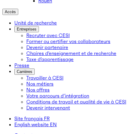
Rouen
Accès
Unité de recherche
Entreprises
Recruter avec CESI
Former ou certifier vos collaborateurs
Devenir partenaire
Chaires d’enseignement et de recherche
Taxe d’apprentissage
Presse
Carrières
Travailler à CESI
Nos métiers
Nos offres
Votre parcours d’intégration
Conditions de travail et qualité de vie à CESI
Devenir intervenant
Site français
FR
English website
EN