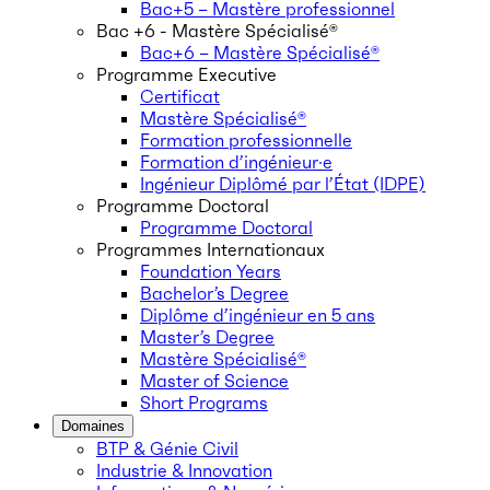
Bac+5 – Mastère professionnel
Bac +6 - Mastère Spécialisé®
Bac+6 – Mastère Spécialisé®
Programme Executive
Certificat
Mastère Spécialisé®
Formation professionnelle
Formation d’ingénieur·e
Ingénieur Diplômé par l’État (IDPE)
Programme Doctoral
Programme Doctoral
Programmes Internationaux
Foundation Years
Bachelor’s Degree
Diplôme d’ingénieur en 5 ans
Master’s Degree
Mastère Spécialisé®
Master of Science
Short Programs
Domaines
BTP & Génie Civil
Industrie & Innovation