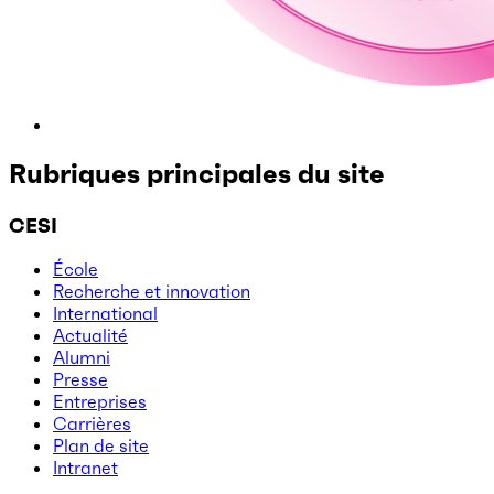
Rubriques principales du site
CESI
École
Recherche et innovation
International
Actualité
Alumni
Presse
Entreprises
Carrières
Plan de site
Intranet