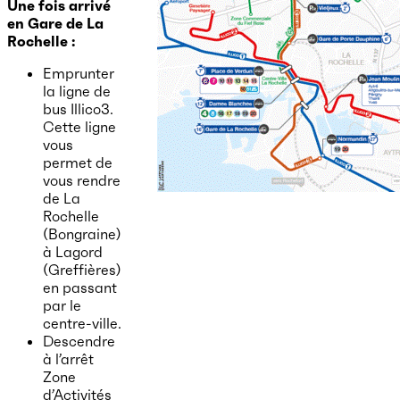
Une fois arrivé
en Gare de La
Rochelle :
Emprunter
la ligne de
bus Illico3.
Cette ligne
vous
permet de
vous rendre
de La
Rochelle
(Bongraine)
à Lagord
(Greffières)
en passant
par le
centre-ville.
Descendre
à l’arrêt
Zone
d’Activités