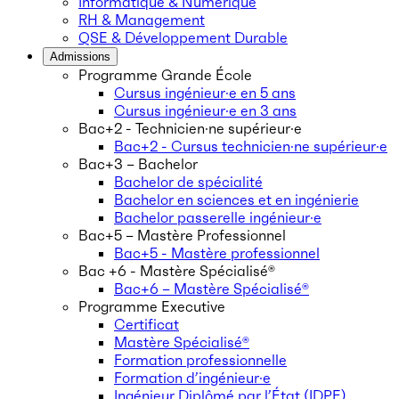
Informatique & Numérique
RH & Management
QSE & Développement Durable
Admissions
Programme Grande École
Cursus ingénieur·e en 5 ans
Cursus ingénieur·e en 3 ans
Bac+2 - Technicien·ne supérieur·e
Bac+2 - Cursus technicien·ne supérieur·e
Bac+3 – Bachelor
Bachelor de spécialité
Bachelor en sciences et en ingénierie
Bachelor passerelle ingénieur·e
Bac+5 – Mastère Professionnel
Bac+5 - Mastère professionnel
Bac +6 - Mastère Spécialisé®
Bac+6 – Mastère Spécialisé®
Programme Executive
Certificat
Mastère Spécialisé®
Formation professionnelle
Formation d’ingénieur·e
Ingénieur Diplômé par l’État (IDPE)