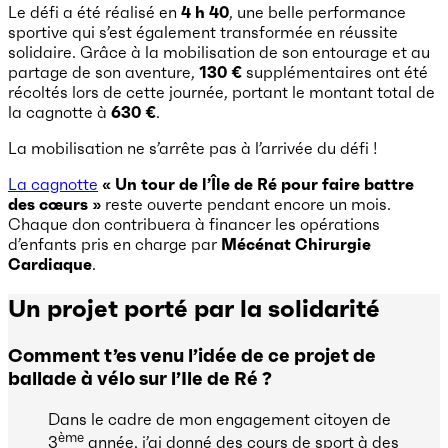
Le défi a été réalisé en
4 h 40
, une belle performance
sportive qui s’est également transformée en réussite
solidaire. Grâce à la mobilisation de son entourage et au
partage de son aventure,
130 €
supplémentaires ont été
récoltés lors de cette journée, portant le montant total de
la cagnotte à
630 €
.
La mobilisation ne s’arrête pas à l’arrivée du défi !
La cagnotte
« Un tour de l’Île de Ré pour faire battre
des cœurs »
reste ouverte pendant encore un mois.
Chaque don contribuera à financer les opérations
d’enfants pris en charge par
Mécénat Chirurgie
Cardiaque
.
Un projet porté par la solidarité
Comment t’es venu l’idée de ce projet de
ballade à vélo sur l’Ile de Ré ?
Dans le cadre de mon engagement citoyen de
ème
3
année, j’ai donné des cours de sport à des