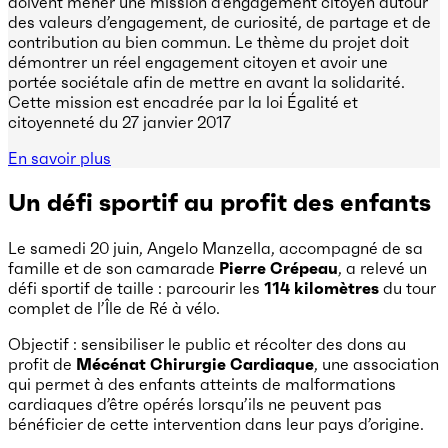
doivent mener une mission d’engagement citoyen autour
des valeurs d’engagement, de curiosité, de partage et de
contribution au bien commun. Le thème du projet doit
démontrer un réel engagement citoyen et avoir une
portée sociétale afin de mettre en avant la solidarité.
Cette mission est encadrée par la loi Égalité et
citoyenneté du 27 janvier 2017
En savoir plus
Un défi sportif au profit des enfants
Le samedi 20 juin, Angelo Manzella, accompagné de sa
famille et de son camarade
Pierre Crépeau
, a relevé un
défi sportif de taille : parcourir les
114 kilomètres
du tour
complet de l’Île de Ré à vélo.
Objectif : sensibiliser le public et récolter des dons au
profit de
Mécénat Chirurgie Cardiaque
, une association
qui permet à des enfants atteints de malformations
cardiaques d’être opérés lorsqu’ils ne peuvent pas
bénéficier de cette intervention dans leur pays d’origine.