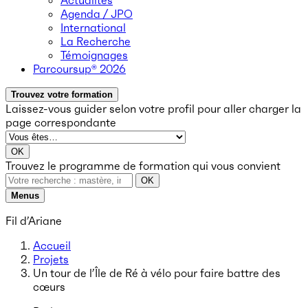
Actualités
Agenda / JPO
International
La Recherche
Témoignages
Parcoursup® 2026
Trouvez votre formation
Laissez-vous guider selon votre profil
pour aller charger la
page correspondante
OK
Trouvez le programme de formation qui vous convient
OK
Menus
Fil d’Ariane
Accueil
Projets
Un tour de l’Île de Ré à vélo pour faire battre des
cœurs