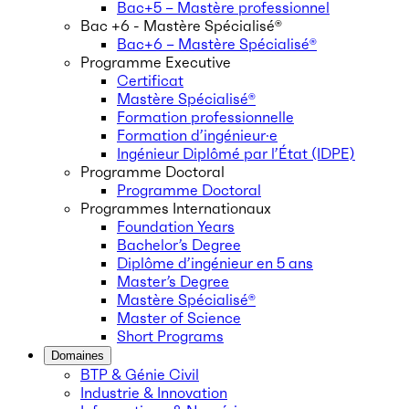
Bac+5 – Mastère professionnel
Bac +6 - Mastère Spécialisé®
Bac+6 – Mastère Spécialisé®
Programme Executive
Certificat
Mastère Spécialisé®
Formation professionnelle
Formation d’ingénieur·e
Ingénieur Diplômé par l’État (IDPE)
Programme Doctoral
Programme Doctoral
Programmes Internationaux
Foundation Years
Bachelor’s Degree
Diplôme d’ingénieur en 5 ans
Master’s Degree
Mastère Spécialisé®
Master of Science
Short Programs
Domaines
BTP & Génie Civil
Industrie & Innovation