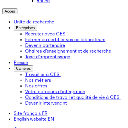
Rouen
Accès
Unité de recherche
Entreprises
Recruter avec CESI
Former ou certifier vos collaborateurs
Devenir partenaire
Chaires d’enseignement et de recherche
Taxe d’apprentissage
Presse
Carrières
Travailler à CESI
Nos métiers
Nos offres
Votre parcours d’intégration
Conditions de travail et qualité de vie à CESI
Devenir intervenant
Site français
FR
English website
EN