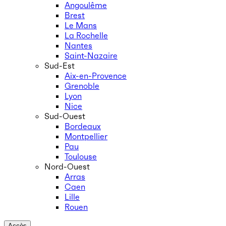
Angoulême
Brest
Le Mans
La Rochelle
Nantes
Saint-Nazaire
Sud-Est
Aix-en-Provence
Grenoble
Lyon
Nice
Sud-Ouest
Bordeaux
Montpellier
Pau
Toulouse
Nord-Ouest
Arras
Caen
Lille
Rouen
Accès