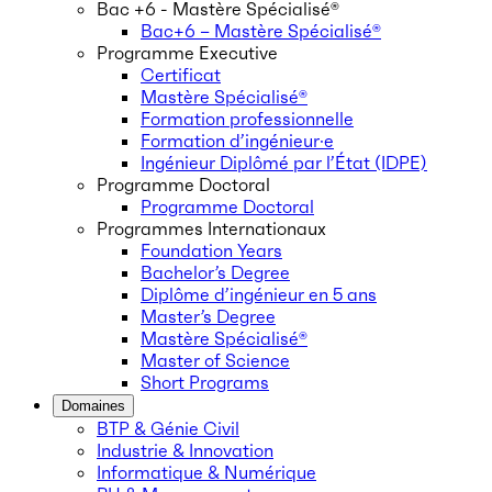
Bac +6 - Mastère Spécialisé®
Bac+6 – Mastère Spécialisé®
Programme Executive
Certificat
Mastère Spécialisé®
Formation professionnelle
Formation d’ingénieur·e
Ingénieur Diplômé par l’État (IDPE)
Programme Doctoral
Programme Doctoral
Programmes Internationaux
Foundation Years
Bachelor’s Degree
Diplôme d’ingénieur en 5 ans
Master’s Degree
Mastère Spécialisé®
Master of Science
Short Programs
Domaines
BTP & Génie Civil
Industrie & Innovation
Informatique & Numérique