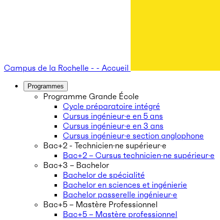
Campus de la Rochelle - - Accueil
Programmes
Programme Grande École
Cycle préparatoire intégré
Cursus ingénieur·e en 5 ans
Cursus ingénieur·e en 3 ans
Cursus ingénieur·e section anglophone
Bac+2 - Technicien·ne supérieur·e
Bac+2 – Cursus technicien·ne supérieur·e
Bac+3 – Bachelor
Bachelor de spécialité
Bachelor en sciences et ingénierie
Bachelor passerelle ingénieur·e
Bac+5 – Mastère Professionnel
Bac+5 – Mastère professionnel