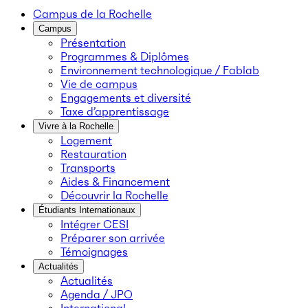
Campus de la Rochelle
Campus
Présentation
Programmes & Diplômes
Environnement technologique / Fablab
Vie de campus
Engagements et diversité
Taxe d’apprentissage
Vivre à la Rochelle
Logement
Restauration
Transports
Aides & Financement
Découvrir la Rochelle
Étudiants Internationaux
Intégrer CESI
Préparer son arrivée
Témoignages
Actualités
Actualités
Agenda / JPO