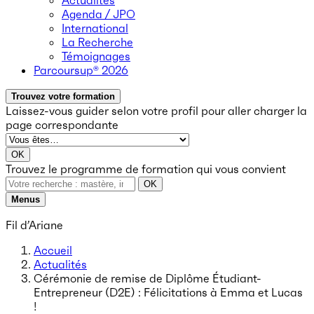
Actualités
Agenda / JPO
International
La Recherche
Témoignages
Parcoursup® 2026
Trouvez votre formation
Laissez-vous guider selon votre profil
pour aller charger la
page correspondante
OK
Trouvez le programme de formation qui vous convient
OK
Menus
Fil d’Ariane
Accueil
Actualités
Cérémonie de remise de Diplôme Étudiant-
Entrepreneur (D2E) : Félicitations à Emma et Lucas
!