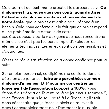
Cela permet de légitimer le projet et le parcours suivi.
Ce
diplôme est la preuve que nous continuons d’attirer
l’attention de plusieurs acteurs et pas seulement de
notre école
, que le projet est viable car il répond à un
besoin. Cela nous conforte sur le fait que ce projet répond
à une problématique actuelle de notre
société.
Loopost
« parle » aux gens que nous rencontrons
même si ce n’est pas toujours simple d’expliquer les
éléments techniques. Les enjeux sont compréhensibles et
d’actualités.
C’est une réelle satisfaction, cela donne confiance pour la
suite.
Sur un plan personnel, ce diplôme me conforte dans la
décision que j’ai prise :
faire une parenthèse sur mon
diplôme d’ingénieur BTP pour me concentrer au
lancement de l’association
Loopost
à 100%.
Nous
étions 6 au départ de l’aventure, à ce jour nous sommes 2,
avec Emma. Je suis le seul basé à La Rochelle ; il était
donc nécessaire que je fasse le choix de m’investir
dans
Loopost
pleinement pour l’emmener le plus loin