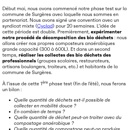
Début mai, nous avons commencé notre phase test sur la
commune de Surgères avec laquelle nous sommes en
partenariat. Nous avons signé une convention avec un
syndicat mixte (
Cyclad
) pour 20 semaines. L’idée de
cette période est double. Premièrement,
expérimenter
notre procédé de décomposition des bio déchets
: nous
allons créer nos propres composteurs anaérobiques
grande capacité (300 à 600L). Et dans un second
temps,
réaliser les collectes des bio déchets des
professionnels
(groupes scolaires, restaurateurs,
artisans boulangers, traiteurs, etc.) et habitants de la
commune de Surgères.
ère
À l’issue de cette 1
phase test (fin de l’été), nous ferons
un bilan :
Quelle quantité de déchets est-il possible de
collecter en mobilité douce ?
En combien de temps ?
Quelle quantité de déchet peut-on traiter avec du
compostage anaérobique ?
Quelle quantité de compostage peut-on produire