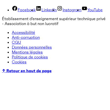
Facebook
LinkedIn
Instagram
YouTube
Établissement d’enseignement supérieur technique privé
- Association à but non lucratif
Accessibilité
Anti-corruption
CGU
Données personnelles
Mentions légales
Politique de cookies
Cookies
↑ Retour en haut de page