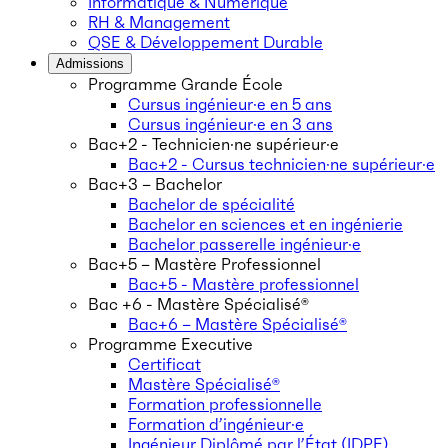
Informatique & Numérique
RH & Management
QSE & Développement Durable
Admissions
Programme Grande École
Cursus ingénieur·e en 5 ans
Cursus ingénieur·e en 3 ans
Bac+2 - Technicien·ne supérieur·e
Bac+2 - Cursus technicien·ne supérieur·e
Bac+3 – Bachelor
Bachelor de spécialité
Bachelor en sciences et en ingénierie
Bachelor passerelle ingénieur·e
Bac+5 – Mastère Professionnel
Bac+5 - Mastère professionnel
Bac +6 - Mastère Spécialisé®
Bac+6 – Mastère Spécialisé®
Programme Executive
Certificat
Mastère Spécialisé®
Formation professionnelle
Formation d’ingénieur·e
Ingénieur Diplômé par l’État (IDPE)