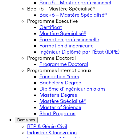
Bac+5 – Mastère professionnel
Bac +6 - Mastère Spécialisé®
Bac+6 – Mastère Spécialisé®
Programme Executive
Certificat
Mastère Spécialisé®
Formation professionnelle
Formation d’ingénieur·e
Ingénieur Diplômé par l’État (IDPE)
Programme Doctoral
Programme Doctoral
Programmes Internationaux
Foundation Years
Bachelor’s Degree
Diplôme d’ingénieur en 5 ans
Master’s Degree
Mastère Spécialisé®
Master of Science
Short Programs
Domaines
BTP & Génie Civil
Industrie & Innovation