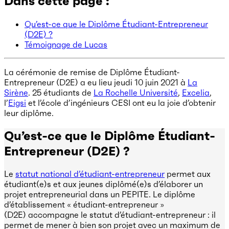
Dans cette page :
Qu’est-ce que le Diplôme Étudiant-Entrepreneur
(D2E) ?
Témoignage de Lucas
La cérémonie de remise de Diplôme Étudiant-
Entrepreneur (D2E) a eu lieu jeudi 10 juin 2021 à
La
Sirène
. 25 étudiants de
La Rochelle Université
,
Excelia
,
l’
Eigsi
et l’école d’ingénieurs CESI ont eu la joie d’obtenir
leur diplôme.
Qu’est-ce que le Diplôme Étudiant-
Entrepreneur (D2E) ?
Le
statut national d’étudiant-entrepreneur
permet aux
étudiant(e)s et aux jeunes diplômé(e)s d’élaborer un
projet entrepreneurial dans un PEPITE. Le diplôme
d’établissement « étudiant-entrepreneur »
(D2E) accompagne le statut d’étudiant-entrepreneur : il
permet de mener à bien son projet avec un maximum de