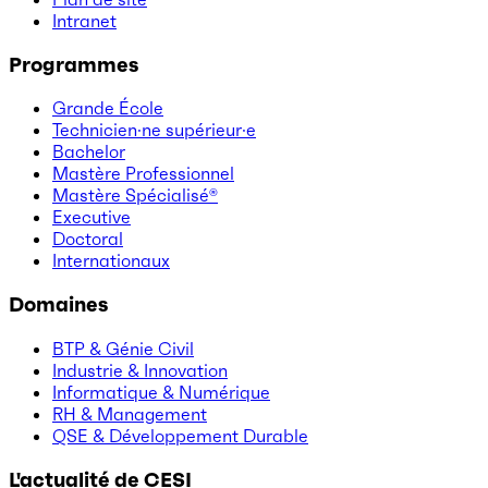
Intranet
Programmes
Grande École
Technicien·ne supérieur·e
Bachelor
Mastère Professionnel
Mastère Spécialisé®
Executive
Doctoral
Internationaux
Domaines
BTP & Génie Civil
Industrie & Innovation
Informatique & Numérique
RH & Management
QSE & Développement Durable
L'actualité de CESI