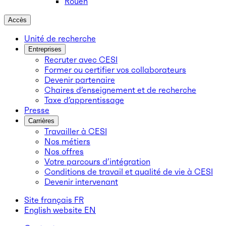
Rouen
Accès
Unité de recherche
Entreprises
Recruter avec CESI
Former ou certifier vos collaborateurs
Devenir partenaire
Chaires d’enseignement et de recherche
Taxe d’apprentissage
Presse
Carrières
Travailler à CESI
Nos métiers
Nos offres
Votre parcours d’intégration
Conditions de travail et qualité de vie à CESI
Devenir intervenant
Site français
FR
English website
EN