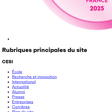
Rubriques principales du site
CESI
École
Recherche et innovation
International
Actualité
Alumni
Presse
Entreprises
Carrières
Plan de site